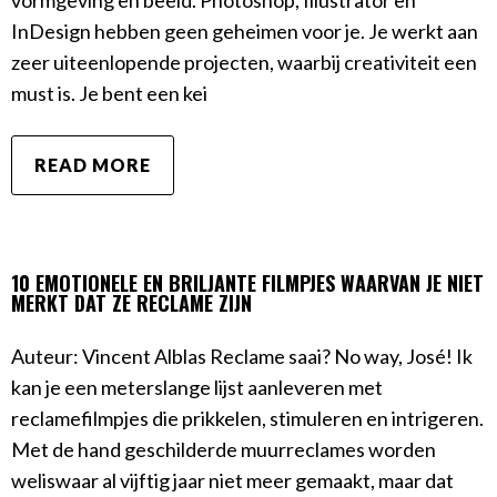
vormgeving en beeld. Photoshop, Illustrator en
InDesign hebben geen geheimen voor je. Je werkt aan
zeer uiteenlopende projecten, waarbij creativiteit een
must is. Je bent een kei
READ MORE
10 EMOTIONELE EN BRILJANTE FILMPJES WAARVAN JE NIET
MERKT DAT ZE RECLAME ZIJN
Auteur: Vincent Alblas Reclame saai? No way, José! Ik
kan je een meterslange lijst aanleveren met
reclamefilmpjes die prikkelen, stimuleren en intrigeren.
Met de hand geschilderde muurreclames worden
weliswaar al vijftig jaar niet meer gemaakt, maar dat