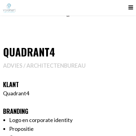
QUADRANT4
ADVIES / ARCHITECTENBUREAU
KLANT
Quadrant4
BRANDING
Logo en corporate identity
Propositie